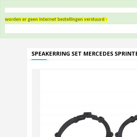
worden er geen internet bestellingen verstuurd -
SPEAKERRING SET MERCEDES SPRINTE