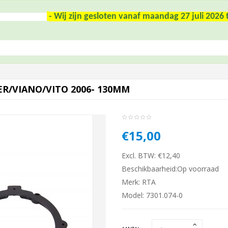
- Wij zijn gesloten vanaf maandag 27 juli 202
R/VIANO/VITO 2006- 130MM
€15,00
Excl. BTW: €12,40
Beschikbaarheid:Op voorraad
Merk:
RTA
Model: 7301.074-0