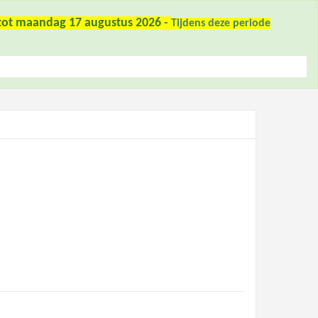
6 tot maandag 17 augustus 2026
-
Tijdens deze periode