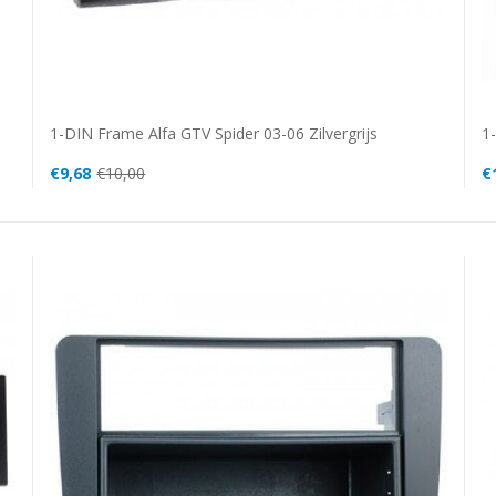
1-DIN Frame Alfa GTV Spider 03-06 Zilvergrijs
1
€9,68
€10,00
€