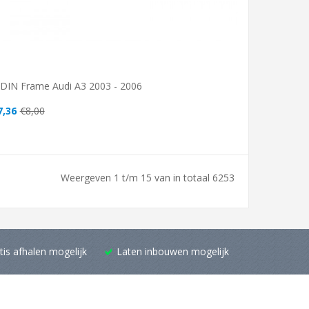
-DIN Frame Audi A3 2003 - 2006
7,36
€8,00
Weergeven 1 t/m 15 van in totaal 6253
tis afhalen mogelijk
Laten inbouwen mogelijk