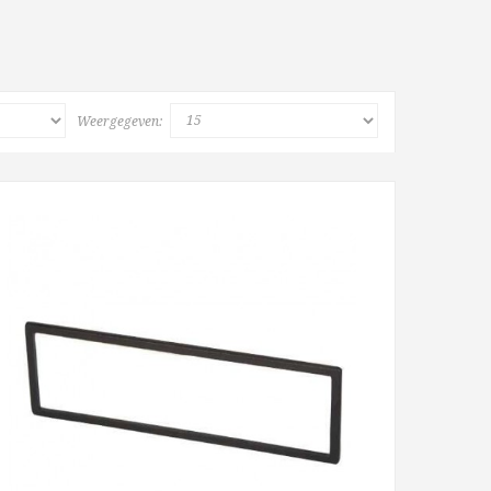
Weergegeven: