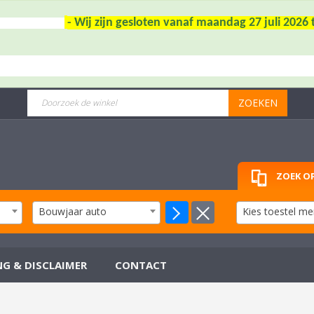
- Wij zijn gesloten vanaf maandag 27 juli 202
ZOEKEN
ZOEK OP
Bouwjaar auto
Kies toestel me
NG & DISCLAIMER
CONTACT