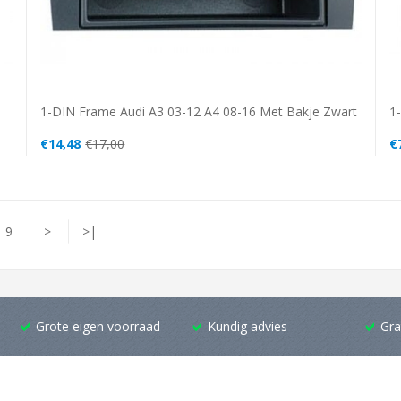
1-DIN Frame Audi A3 03-12 A4 08-16 Met Bakje Zwart
1
€14,48
€17,00
€
9
>
>|
Grote eigen voorraad
Kundig advies
Gra