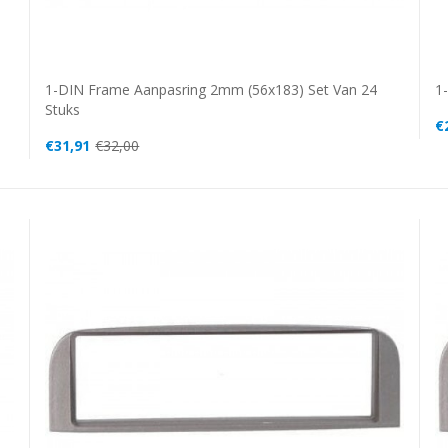
1-DIN Frame Aanpasring 2mm (56x183) Set Van 24
1
Stuks
€
€31,91
€32,00