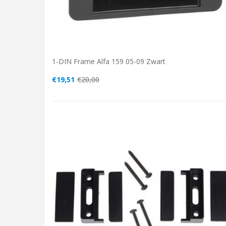
1-DIN Frame Alfa 159 05-09 Zwart
€19,51
€20,00