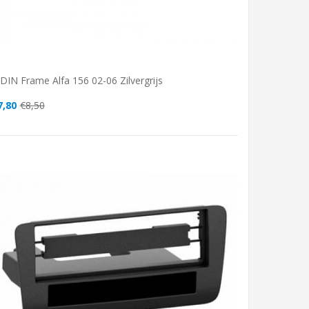
DIN Frame Alfa 156 02-06 Zilvergrijs
7,80
€8,50