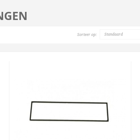
INGEN
Sorteer op: