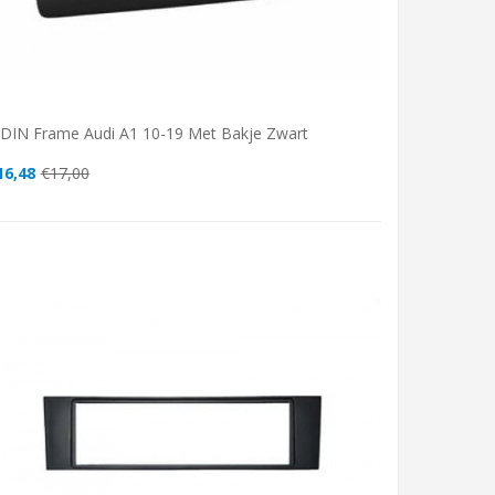
-DIN Frame Audi A1 10-19 Met Bakje Zwart
16,48
€17,00