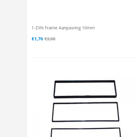
1-DIN Frame Aanpasring 10mm
€1,70
€3,00