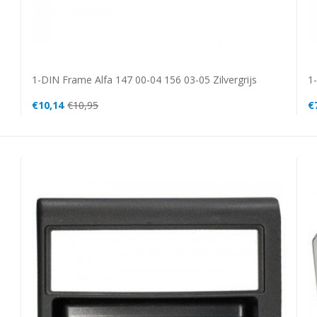
1-DIN Frame Alfa 147 00-04 156 03-05 Zilvergrijs
1
€10,14
€10,95
€