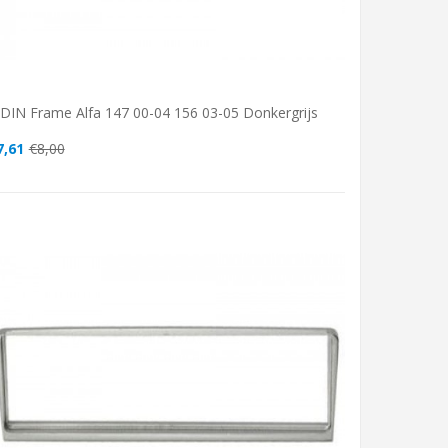
-DIN Frame Alfa 147 00-04 156 03-05 Donkergrijs
7,61
€8,00