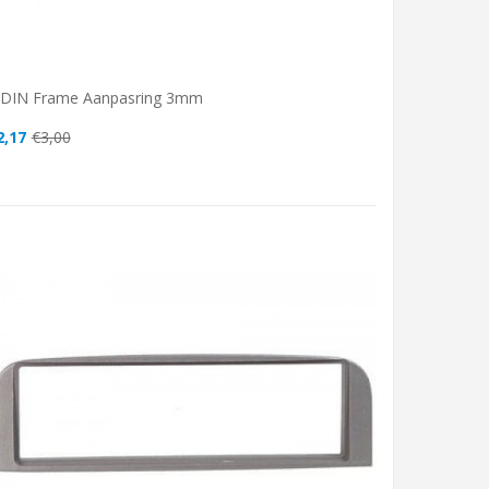
-DIN Frame Aanpasring 3mm
2,17
€3,00