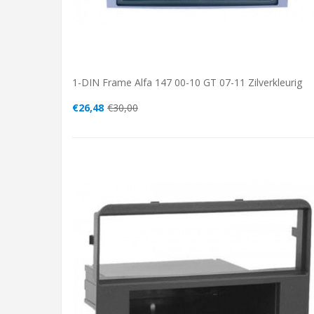
1-DIN Frame Alfa 147 00-10 GT 07-11 Zilverkleurig
€26,48
€30,00