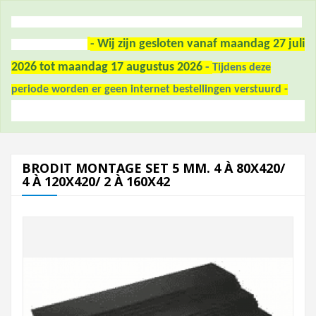
- Wij zijn gesloten vanaf maandag 27 juli
2026 tot maandag 17 augustus 2026
-
Tijdens deze
periode worden er geen internet bestellingen verstuurd -
BRODIT MONTAGE SET 5 MM. 4 À 80X420/
4 À 120X420/ 2 À 160X42