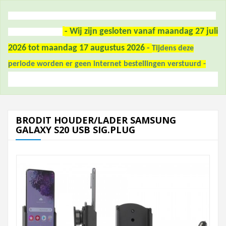
- Wij zijn gesloten vanaf maandag 27 juli
2026 tot maandag 17 augustus 2026
-
Tijdens deze
periode worden er geen internet bestellingen verstuurd -
BRODIT HOUDER/LADER SAMSUNG
GALAXY S20 USB SIG.PLUG