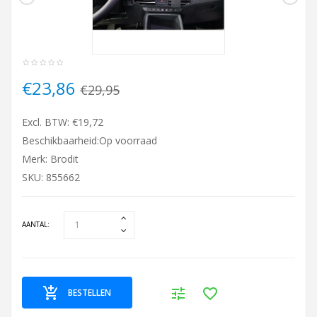
€23,86
€29,95
Excl. BTW: €19,72
Beschikbaarheid:Op voorraad
Merk:
Brodit
SKU: 855662
AANTAL:
BESTELLEN