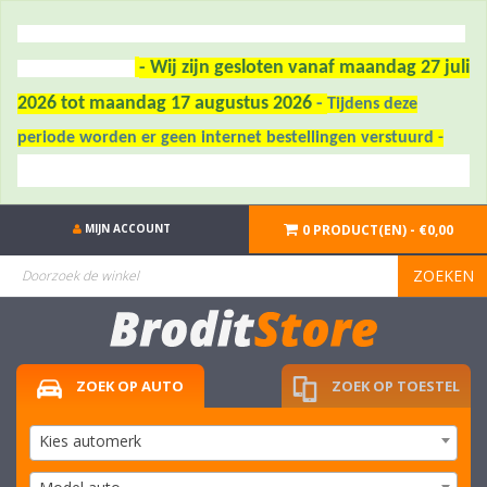
- Wij zijn gesloten vanaf maandag 27 juli
2026 tot maandag 17 augustus 2026
-
Tijdens deze
periode worden er geen internet bestellingen verstuurd -
MIJN ACCOUNT
0 PRODUCT(EN) - €0,00
ZOEKEN
ZOEK OP AUTO
ZOEK OP TOESTEL
Kies automerk