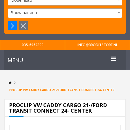
Model auto
Bouwjaar auto
035-6952399
INFO@BRODITSTORE.NL
MENU
PROCLIP VW CADDY CARGO 21-/FORD TRANSIT CONNECT 24- CENTER
PROCLIP VW CADDY CARGO 21-/FORD
TRANSIT CONNECT 24- CENTER