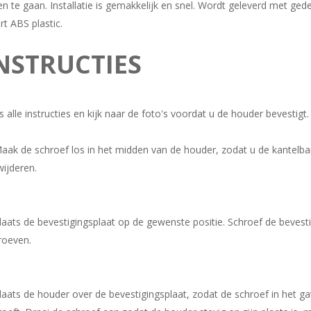
en te gaan. Installatie is gemakkelijk en snel. Wordt geleverd met gedet
rt ABS plastic.
NSTRUCTIES
s alle instructies en kijk naar de foto's voordat u de houder bevestigt.
Maak de schroef los in het midden van de houder, zodat u de kantelba
wijderen.
Plaats de bevestigingsplaat op de gewenste positie. Schroef de bevest
roeven.
Plaats de houder over de bevestigingsplaat, zodat de schroef in het gat