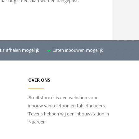
, maar nog steeds kan worden aangepast.
tis afhalen mogelijk
Laten inbouwen mogelijk
OVER ONS
Brodtstore.nl is een webshop voor
inbouw van telefoon en tablethouders.
Tevens hebben wij een inbouwstation in
Naarden.