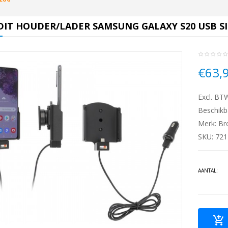
IT HOUDER/LADER SAMSUNG GALAXY S20 USB S
€63,
Excl. BT
Beschikb
Merk:
Br
SKU: 72
AANTAL: