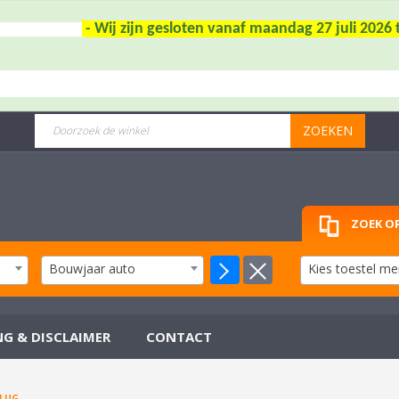
- Wij zijn gesloten vanaf maandag 27 juli 202
ZOEKEN
ZOEK OP
Bouwjaar auto
Kies toestel me
NG & DISCLAIMER
CONTACT
PLUG