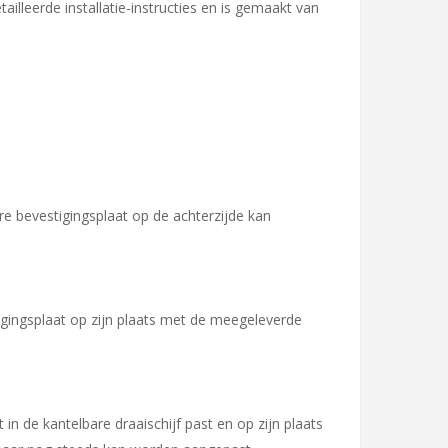
ailleerde installatie-instructies en is gemaakt van
re bevestigingsplaat op de achterzijde kan
igingsplaat op zijn plaats met de meegeleverde
 in de kantelbare draaischijf past en op zijn plaats