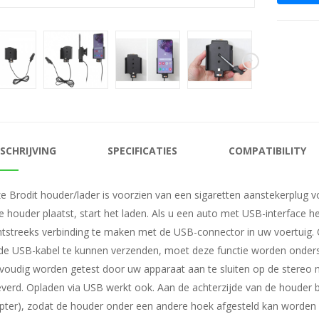
SCHRIJVING
SPECIFICATIES
COMPATIBILITY
e Brodit houder/lader is voorzien van een sigaretten aanstekerplug vo
de houder plaatst, start het laden. Als u een auto met USB-interface 
htstreeks verbinding te maken met de USB-connector in uw voertuig
 de USB-kabel te kunnen verzenden, moet deze functie worden onders
voudig worden getest door uw apparaat aan te sluiten op de stereo 
everd. Opladen via USB werkt ook. Aan de achterzijde van de houder be
pter), zodat de houder onder een andere hoek afgesteld kan worden o