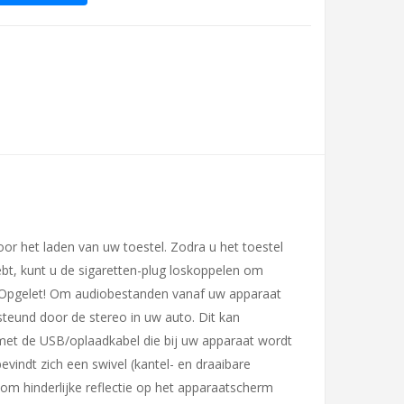
or het laden van uw toestel. Zodra u het toestel
hebt, kunt u de sigaretten-plug loskoppelen om
. Opgelet! Om audiobestanden vanaf uw apparaat
teund door de stereo in uw auto. Dit kan
met de USB/oplaadkabel die bij uw apparaat wordt
vindt zich een swivel (kantel- en draaibare
m hinderlijke reflectie op het apparaatscherm