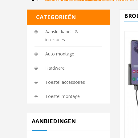
BROD
CATEGORIEËN
Aansluitkabels &
interfaces
Auto montage
Hardware
Toestel accessoires
Toestel montage
AANBIEDINGEN