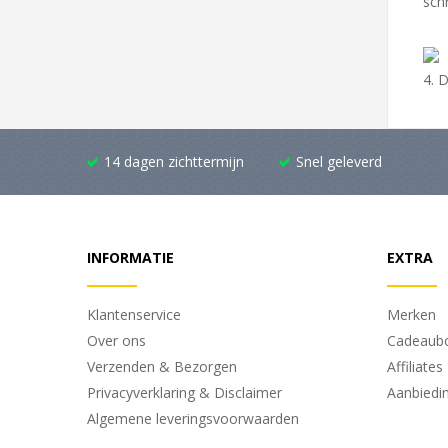
sch
4. D
14 dagen zichttermijn
Snel geleverd
INFORMATIE
EXTRA
Klantenservice
Merken
Over ons
Cadeaub
Verzenden & Bezorgen
Affiliates
Privacyverklaring & Disclaimer
Aanbiedi
Algemene leveringsvoorwaarden