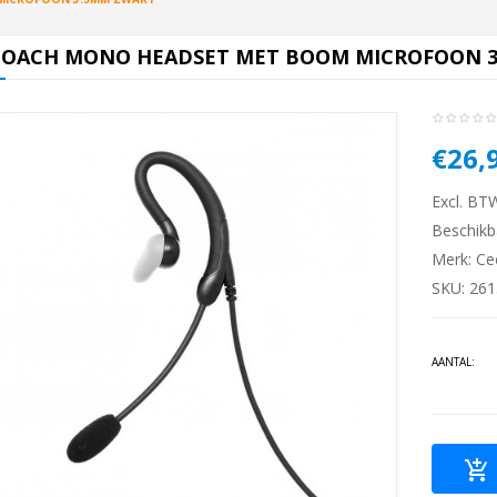
COACH MONO HEADSET MET BOOM MICROFOON 
€26,
Excl. BT
Beschikb
Merk:
Ce
SKU: 26
AANTAL: