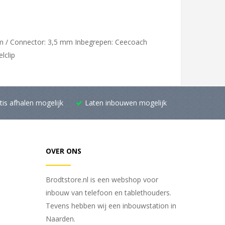
5 cm / Connector: 3,5 mm Inbegrepen: Ceecoach
lclip
tis afhalen mogelijk
Laten inbouwen mogelijk
OVER ONS
Brodtstore.nl is een webshop voor
inbouw van telefoon en tablethouders.
Tevens hebben wij een inbouwstation in
Naarden.