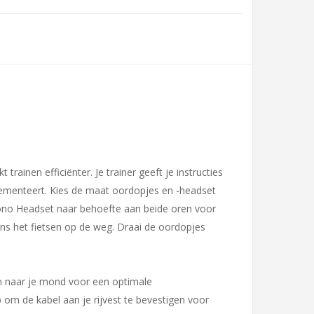
en efficiënter. Je trainer geeft je instructies
lementeert. Kies de maat oordopjes en -headset
ono Headset naar behoefte aan beide oren voor
ns het fietsen op de weg. Draai de oordopjes
n naar je mond voor een optimale
p om de kabel aan je rijvest te bevestigen voor