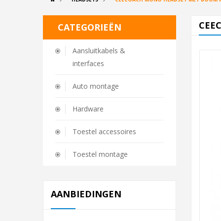
CEE
CATEGORIEËN
Aansluitkabels &
interfaces
Auto montage
Hardware
Toestel accessoires
Toestel montage
AANBIEDINGEN