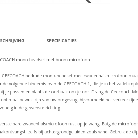
SCHRIJVING
SPECIFICATIES
COACH mono headset met boom microfoon.
CEECOACH bedrade mono-headset met zwanenhalsmicrofoon maakt train
r de volgende hindernis over de CEECOACH 1, die je in het zadel imp
 bij je passen en plaats de oorhaak om je oor. Draag de Ceecoach M
 optimaal bewustzijn van uw omgeving, bijvoorbeeld het verkeer tijde
voudig in de gewenste richting.
verstelbare zwanenhalsmicrofoon rust op je wang. Buig de microfoo
aakontvangst, zelfs bij achtergrondgeluiden zoals wind. Gebruik de cli