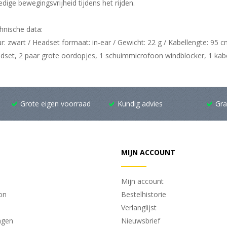
edige bewegingsvrijheid tijdens het rijden.
hnische data:
ur: zwart / Headset formaat: in-ear / Gewicht: 22 g / Kabellengte: 9
dset, 2 paar grote oordopjes, 1 schuimmicrofoon windblocker, 1 kabe
Grote eigen voorraad
Kundig advies
Gra
MIJN ACCOUNT
Mijn account
on
Bestelhistorie
Verlanglijst
ngen
Nieuwsbrief