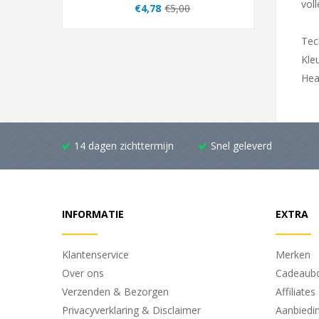
voll
€4,78
€5,00
Tec
Kle
Hea
14 dagen zichttermijn
Snel geleverd
INFORMATIE
EXTRA
Klantenservice
Merken
Over ons
Cadeaub
Verzenden & Bezorgen
Affiliates
Privacyverklaring & Disclaimer
Aanbiedi