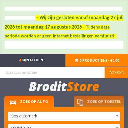
- Wij zijn gesloten vanaf maandag 27 juli
2026 tot maandag 17 augustus 2026
-
Tijdens deze
periode worden er geen internet bestellingen verstuurd -
MIJN ACCOUNT
0 PRODUCT(EN) - €0,00
ZOEKEN
ZOEK OP AUTO
ZOEK OP TOESTEL
Kies automerk