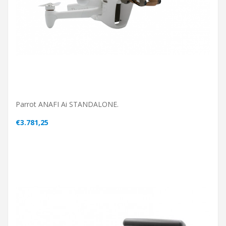
Parrot ANAFI Ai STANDALONE.
€3.781,25