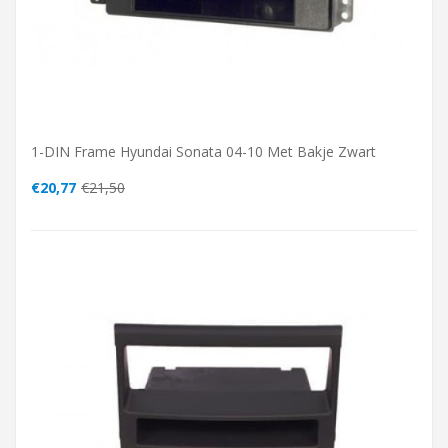
1-DIN Frame Hyundai Sonata 04-10 Met Bakje Zwart
€20,77
€21,50