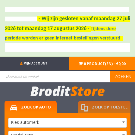
- Wij zijn gesloten vanaf maandag 27 juli
2026 tot maandag 17 augustus 2026
-
Tijdens deze
periode worden er geen internet bestellingen verstuurd -
MIJN ACCOUNT
0 PRODUCT(EN) - €0,00
ZOEKEN
ZOEK OP AUTO
ZOEK OP TOESTEL
Kies automerk