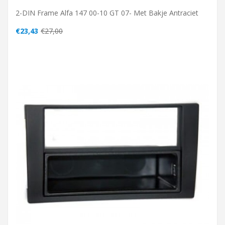
2-DIN Frame Alfa 147 00-10 GT 07- Met Bakje Antraciet
€23,43
€27,00