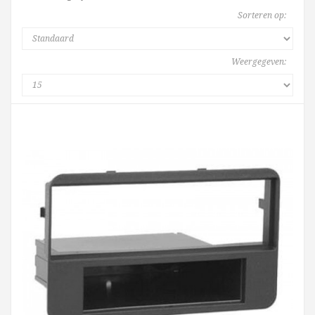
Sorteren op:
Weergegeven: