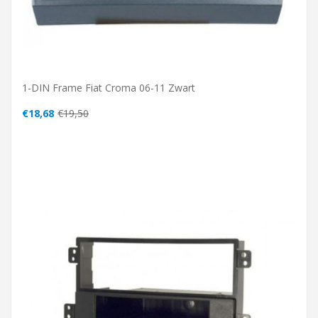
1-DIN Frame Fiat Croma 06-11 Zwart
€18,68
€19,50