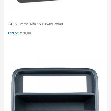
1-DIN Frame Alfa 159 05-09 Zwart
€19,51
€20,00