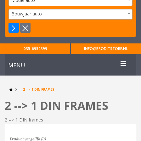
Model auto
Bouwjaar auto
035-6952399
INFO@BRODITSTORE.NL
MENU
2 --> 1 DIN FRAMES
2 --> 1 DIN FRAMES
2 --> 1 DIN frames
Product vergelijk (0)