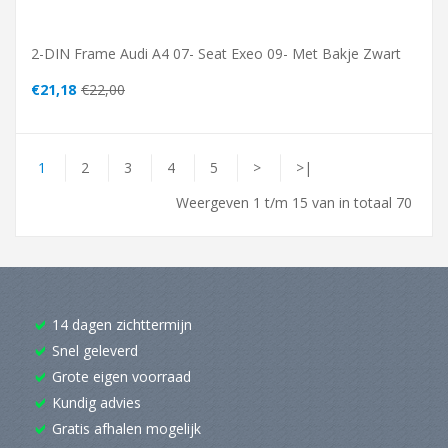
2-DIN Frame Audi A4 07- Seat Exeo 09- Met Bakje Zwart
€21,18
€22,00
1
2
3
4
5
>
>|
Weergeven 1 t/m 15 van in totaal 70
14 dagen zichttermijn
Snel geleverd
Grote eigen voorraad
Kundig advies
Gratis afhalen mogelijk