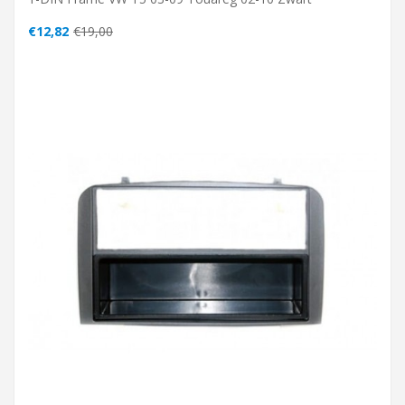
€12,82
€19,00