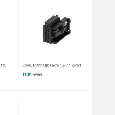
itte
Conn. Mannelijk Fakra 12-Pin Zwart
€3,91
€4,50