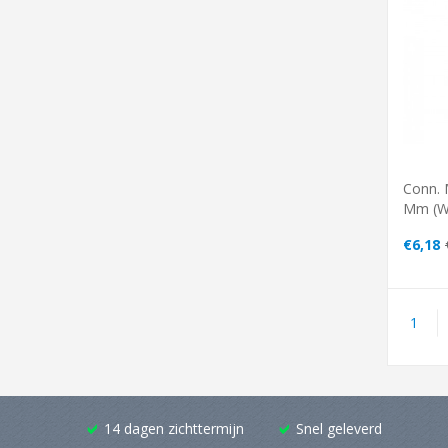
Conn. 
Mm (w)
€6,18
1
14 dagen zichttermijn
Snel geleverd