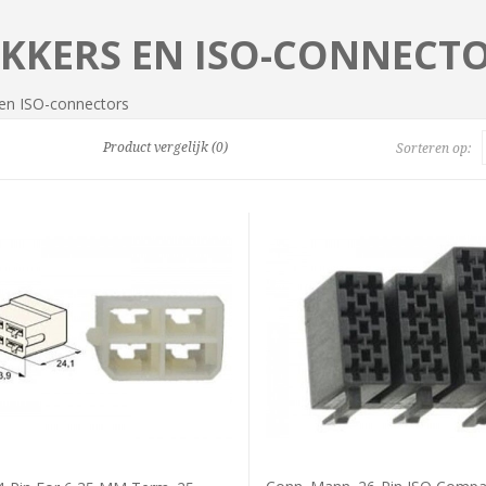
EKKERS EN ISO-CONNECT
 en ISO-connectors
Product vergelijk (0)
Sorteren op: