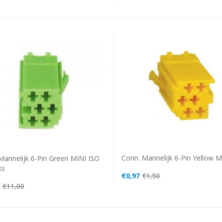
Conn. Mannelijk 6-Pin Yellow M
Mannelijk 6-Pin Green MINI ISO
ks
€0,97
€1,50
€11,00