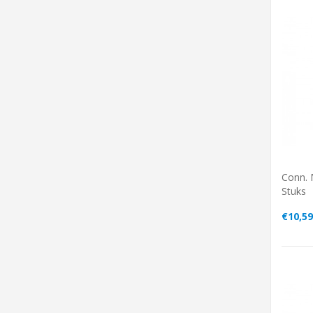
Conn. 
Stuks
€10,59