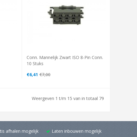
Conn. Mannelijk Zwart ISO 8-Pin Conn.
10 Stuks
€6,41
€7,00
Weergeven 1 t/m 15 van in totaal 79
tis afhalen mogelijk
Laten inbouwen mogelijk