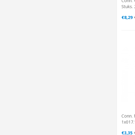
Conn. 
Stuks.
€8,29
Conn. 
1x017.
€3,35