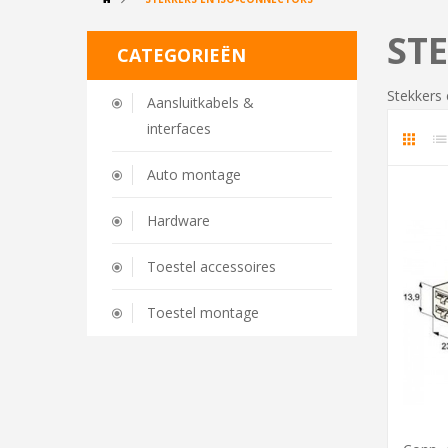
ST
CATEGORIEËN
Stekkers
Aansluitkabels &
interfaces
Auto montage
Hardware
Toestel accessoires
Toestel montage