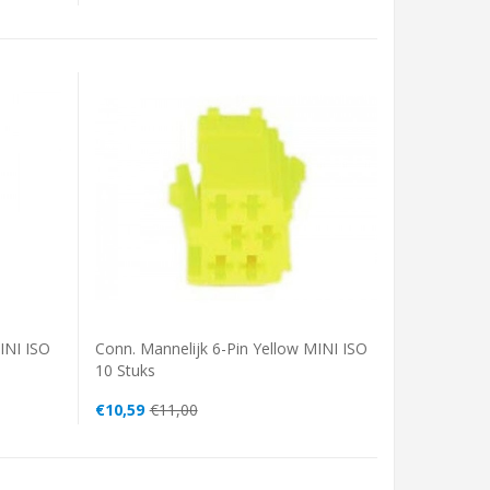
INI ISO
Conn. Mannelijk 6-Pin Yellow MINI ISO
10 Stuks
€10,59
€11,00