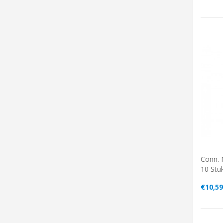
Conn. 
10 Stu
€10,59