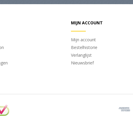
MIJN ACCOUNT
Mijn account
on
Bestelhistorie
Verlanglijst
ngen
Nieuwsbrief