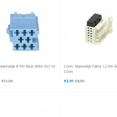
Conn. Mannelijk Fakra 12-Pin W
Mannelijk 8-Pin Blue MINI ISO 10
Conn.
€3,91
€4,50
€11,00