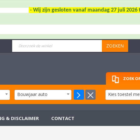
- Wij zijn gesloten vanaf maandag 27 juli 202
ZOEKEN
ZOEK OP
Bouwjaar auto
Kies toestel me
NG & DISCLAIMER
CONTACT