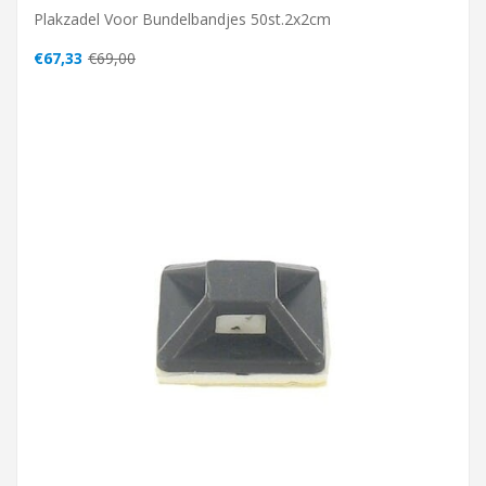
Plakzadel Voor Bundelbandjes 50st.2x2cm
€67,33
€69,00