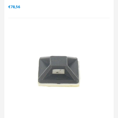
€78,56