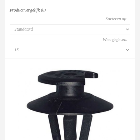
Product vergelijk (0)
Sorteren op:
Weergegeven: