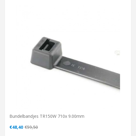
Bundelbandjes TR150W 710x 9.00mm
€48,40
€59,50