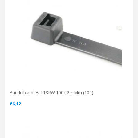
Bundelbandjes T18RW 100x 2.5 Mm (100)
€6,12