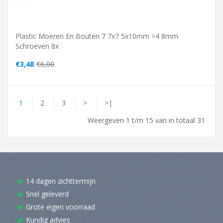
Plastic Moeren En Bouten 7 7x7 5x10mm >4 8mm
Schroeven 8x
€3,48
€6,00
1
2
3
>
>|
Weergeven 1 t/m 15 van in totaal 31
14 dagen zichttermijn
Snel geleverd
Grote eigen voorraad
Kundig advies