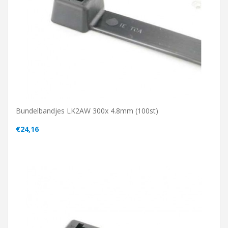
Bundelbandjes LK2AW 300x 4.8mm (100st)
€24,16