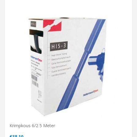
Krimpkous 6/2 5 Meter
€38,10