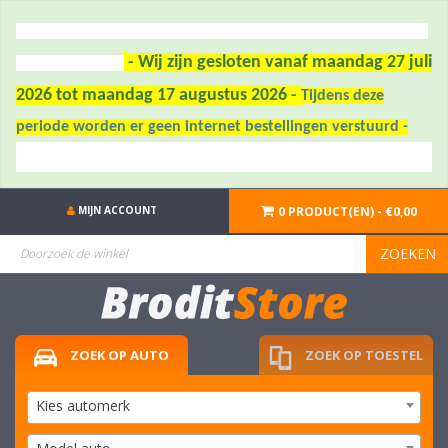
- Wij zijn gesloten vanaf maandag 27 juli
2026 tot maandag 17 augustus 2026
-
Tijdens deze
periode worden er geen internet bestellingen verstuurd -
MIJN ACCOUNT
0 PRODUCT(EN) - €0,00
ZOEKEN
ZOEK OP AUTO
ZOEK OP TOESTEL
Kies automerk