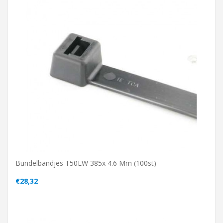
Bundelbandjes T50LW 385x 4.6 Mm (100st)
€28,32