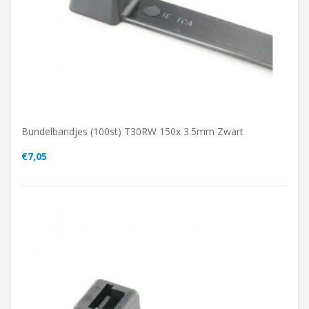
Bundelbandjes (100st) T30RW 150x 3.5mm Zwart
€7,05