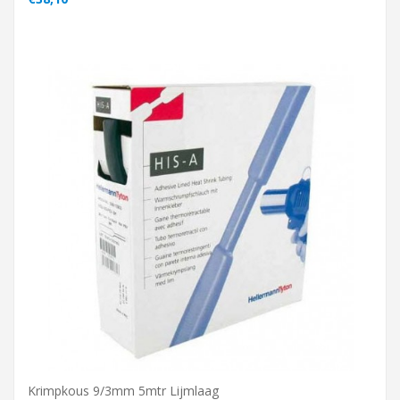
Krimpkous 9/3mm 5mtr Lijmlaag