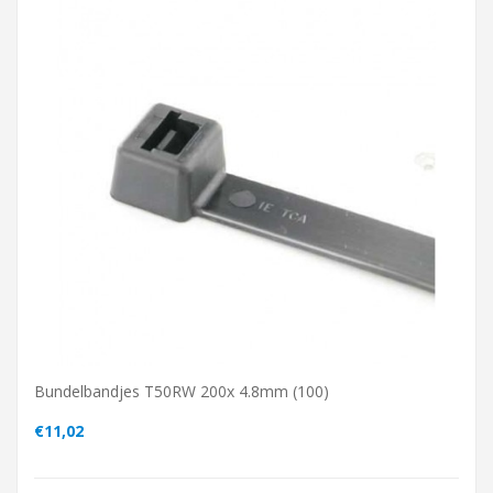
Bundelbandjes T50RW 200x 4.8mm (100)
€11,02