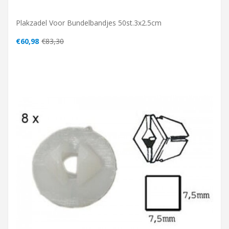
Plakzadel Voor Bundelbandjes 50st.3x2.5cm
€60,98
€83,30