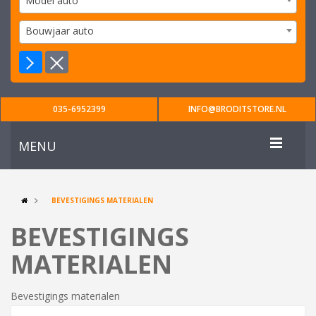
Model auto
Bouwjaar auto
035-6952399
INFO@BRODITSTORE.NL
MENU
BEVESTIGINGS MATERIALEN
BEVESTIGINGS
MATERIALEN
Bevestigings materialen