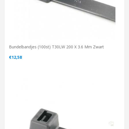
Bundelbandjes (100st) T30LW 200 X 3.6 Mm Zwart
€12,58