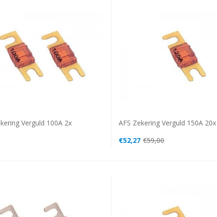
AFS Zekering Verguld 150A 20x
kering Verguld 100A 2x
€52,27
€59,00