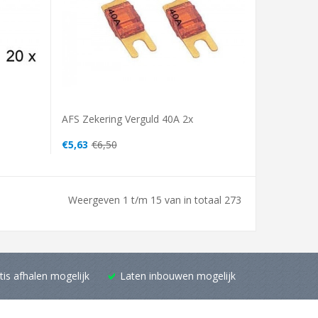
AFS Zekering Verguld 40A 2x
€5,63
€6,50
Weergeven 1 t/m 15 van in totaal 273
tis afhalen mogelijk
Laten inbouwen mogelijk