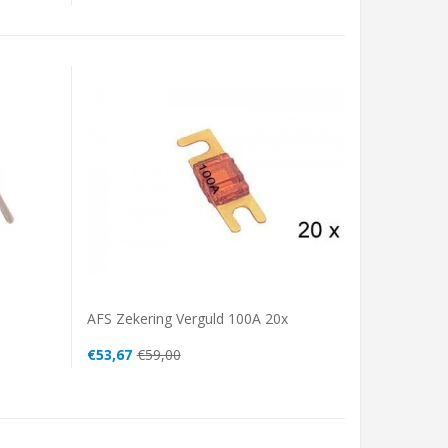
AFS Zekering Verguld 100A 20x
€53,67
€59,00