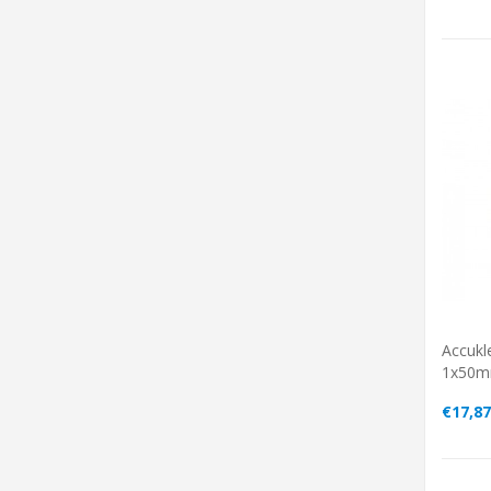
Accukl
1x50m
€17,87