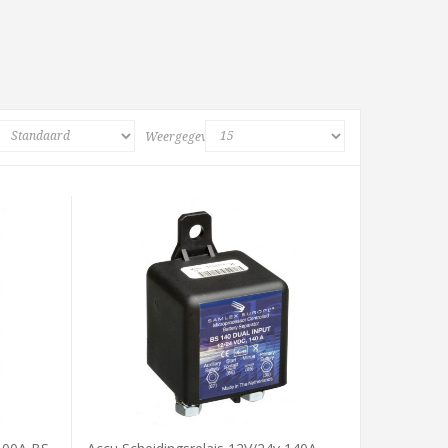
Weergegeven: