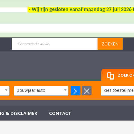
- Wij zijn gesloten vanaf maandag 27 juli 202
ZOEKEN
ZOEK OP
Bouwjaar auto
Kies toestel me
NG & DISCLAIMER
CONTACT