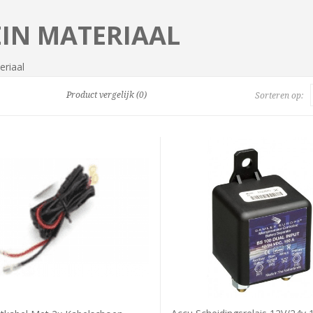
EIN MATERIAAL
eriaal
Product vergelijk (0)
Sorteren op: