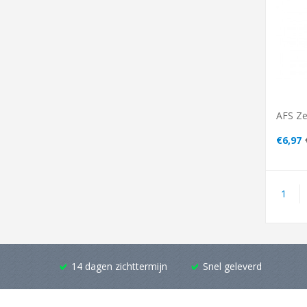
AFS Ze
€6,97
1
14 dagen zichttermijn
Snel geleverd