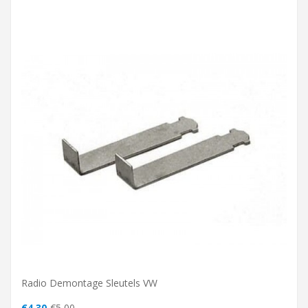
Radio Demontage Sleutels VW
€4,30
€5,00