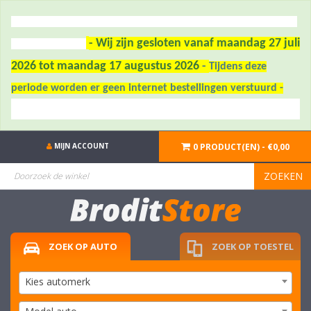
- Wij zijn gesloten vanaf maandag 27 juli
2026 tot maandag 17 augustus 2026
-
Tijdens deze
periode worden er geen internet bestellingen verstuurd -
MIJN ACCOUNT
0 PRODUCT(EN) - €0,00
ZOEKEN
ZOEK OP AUTO
ZOEK OP TOESTEL
Kies automerk