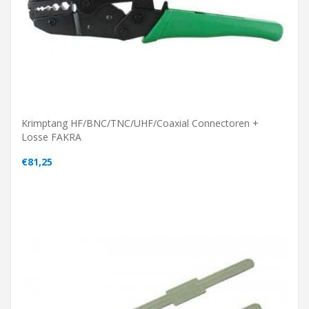
Krimptang HF/BNC/TNC/UHF/Coaxial Connectoren +
Losse FAKRA
€81,25