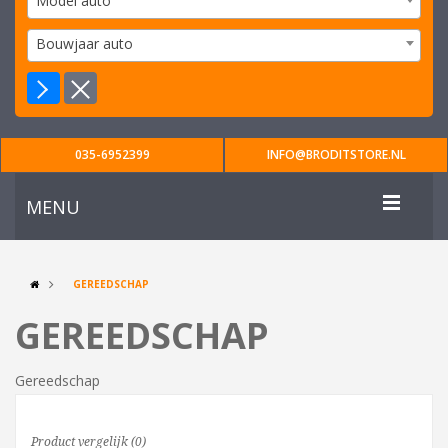
Model auto
Bouwjaar auto
035-6952399
INFO@BRODITSTORE.NL
MENU
GEREEDSCHAP
GEREEDSCHAP
Gereedschap
Product vergelijk (0)