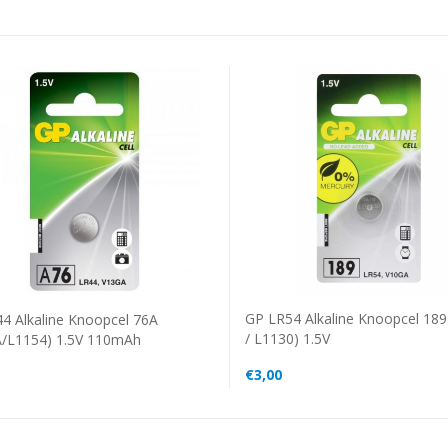
GP LR54 Alkaline Knoopcel 18
4 Alkaline Knoopcel 76A
/ L1130) 1.5V
/L1154) 1.5V 110mAh
€3,00