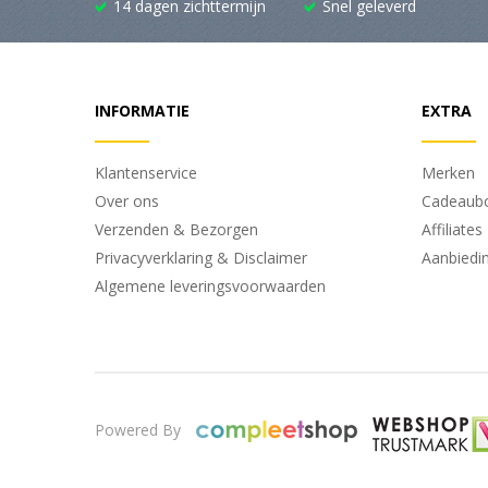
14 dagen zichttermijn
Snel geleverd
INFORMATIE
EXTRA
Klantenservice
Merken
Over ons
Cadeaub
Verzenden & Bezorgen
Affiliates
Privacyverklaring & Disclaimer
Aanbiedi
Algemene leveringsvoorwaarden
Powered By