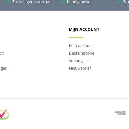
Grote eigen voorraad
Kundig advies
Gra
MIJN ACCOUNT
Mijn account
on
Bestelhistorie
Verlanglijst
ngen
Nieuwsbrief