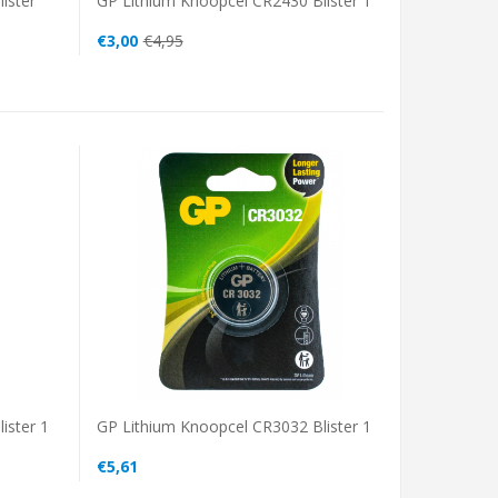
ister
GP Lithium Knoopcel CR2430 Blister 1
€3,00
€4,95
ister 1
GP Lithium Knoopcel CR3032 Blister 1
€5,61