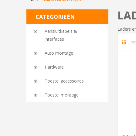
LA
CATEGORIEËN
Laders en
Aansluitkabels &
interfaces
Auto montage
Hardware
Toestel accessoires
Toestel montage