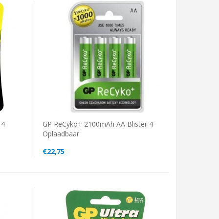
 4
GP ReCyko+ 2100mAh AA Blister 4
Oplaadbaar
€22,75