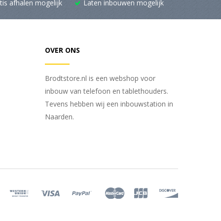
tis afhalen mogelijk
Laten inbouwen mogelijk
OVER ONS
Brodtstore.nl is een webshop voor
inbouw van telefoon en tablethouders.
Tevens hebben wij een inbouwstation in
Naarden.