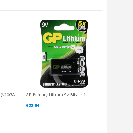
9 (V10GA
GP Primary Lithium 9V Blister 1
€22,94