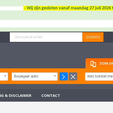
- Wij zijn gesloten vanaf maandag 27 juli 202
ZOEKEN
ZOEK OP
Bouwjaar auto
Kies toestel me
NG & DISCLAIMER
CONTACT