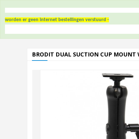
worden er geen internet bestellingen verstuurd -
BRODIT DUAL SUCTION CUP MOUNT 