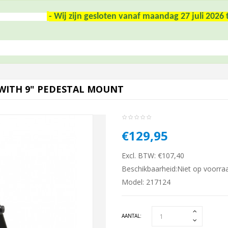
- Wij zijn gesloten vanaf maandag 27 juli 202
WITH 9" PEDESTAL MOUNT
€129,95
Excl. BTW: €107,40
Beschikbaarheid:Niet op voorra
Model: 217124
AANTAL: