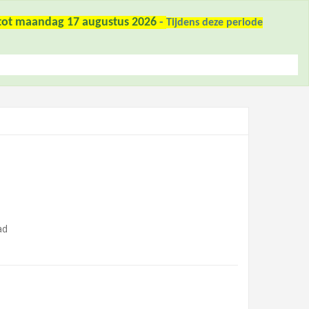
6 tot maandag 17 augustus 2026
-
Tijdens deze periode
ad