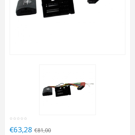
€63,28
€81,00