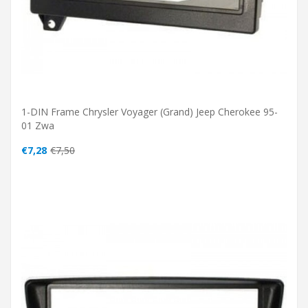
1-DIN Frame Chrysler Voyager (Grand) Jeep Cherokee 95-
01 Zwa
€7,28
€7,50