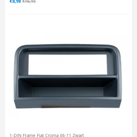
€8,98
€16,95
1-DIN Frame Fiat Croma 06-11 Zwart