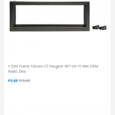
1-DIN Frame Citroen C5 Peugeot 407 04-10 Met OEM
Radio Zwa
€9,68
€10,00