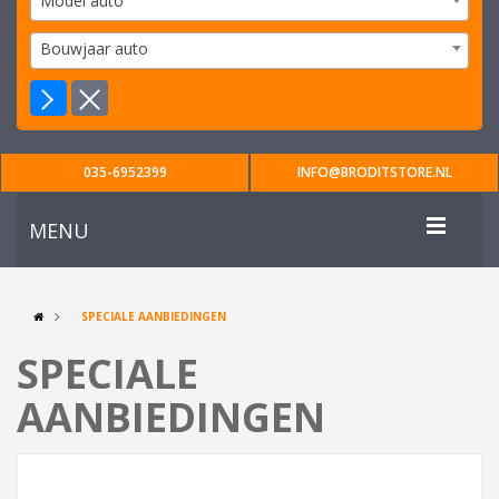
Model auto
Bouwjaar auto
035-6952399
INFO@BRODITSTORE.NL
MENU
SPECIALE AANBIEDINGEN
SPECIALE
AANBIEDINGEN