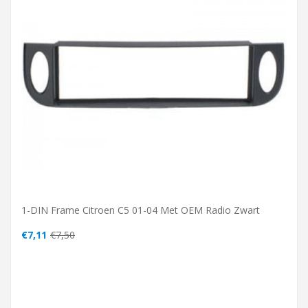
1-DIN Frame Citroen C5 01-04 Met OEM Radio Zwart
€7,11
€7,50