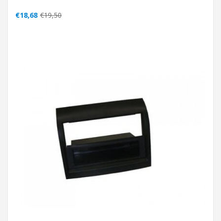
€18,68
€19,50