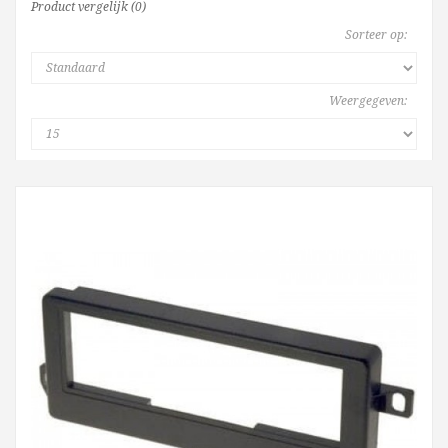
Product vergelijk (0)
Sorteer op:
Weergegeven: