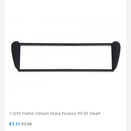
1-DIN Frame Citroen Xsara Picasso 99-05 Zwart
€7,11
€7,50