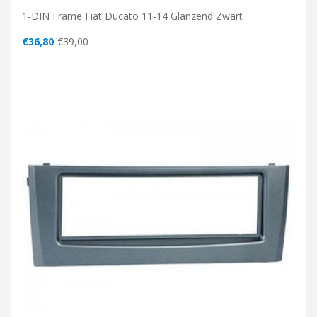
1-DIN Frame Fiat Ducato 11-14 Glanzend Zwart
€36,80
€39,00