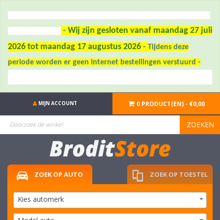
- Wij zijn gesloten vanaf maandag 27 juli
2026 tot maandag 17 augustus 2026
-
Tijdens deze
periode worden er geen internet bestellingen verstuurd -
MIJN ACCOUNT
0 PRODUCT(EN) - €0,00
ZOEKEN
ZOEK OP AUTO
ZOEK OP TOESTEL
Kies automerk