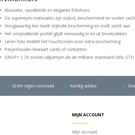
Klassieke, opvallende en elegante foliohoes
De superieure materialen zijn stijlvol, beschermend en voelen zach
Hoogwaardig leer biedt stijlvolle bescherming en voelt zacht aan
Het onopvallende profiel glijdt eenvoudig in en uit broekzakken
Leren folio bedekt het touchscreen voor extra bescherming
Pasjeshouder bewaart cards of contanten
DROP+ | 3X zoveel valpartijen als de militaire standaard (MIL-ST
Grote eigen voorraad
Kundig advies
Gra
MIJN ACCOUNT
Mijn account