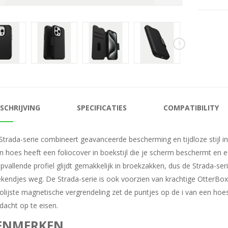
SCHRIJVING
SPECIFICATIES
COMPATIBILITY
Strada-serie combineert geavanceerde bescherming en tijdloze stijl i
en hoes heeft een foliocover in boekstijl die je scherm beschermt en 
pvallende profiel glijdt gemakkelijk in broekzakken, dus de Strada-se
kendjes weg. De Strada-serie is ook voorzien van krachtige OtterBox
olijste magnetische vergrendeling zet de puntjes op de i van een ho
dacht op te eisen.
ENMERKEN