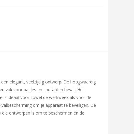
n een elegant, veelzijdig ontwerp. De hoogwaardig
een vak voor pasjes en contanten bevat. Het
rie is ideaal voor zowel de werkweek als voor de
-valbescherming om je apparaat te beveiligen. De
es die ontworpen is om te beschermen én de