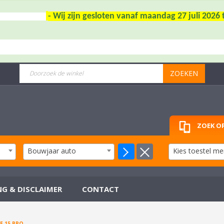
- Wij zijn gesloten vanaf maandag 27 juli 202
ZOEKEN
ZOEK OP
Bouwjaar auto
Kies toestel me
NG & DISCLAIMER
CONTACT
E 15 PRO