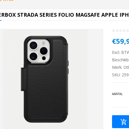
RBOX STRADA SERIES FOLIO MAGSAFE APPLE IPH
€59,
Excl. BT
Beschikb
Merk:
Ot
SKU: 25
AANTAL: