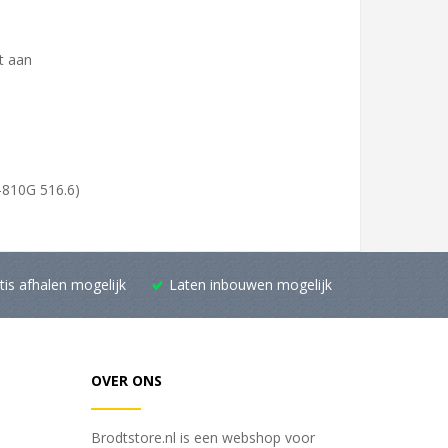
t aan
D-810G 516.6)
tis afhalen mogelijk
Laten inbouwen mogelijk
OVER ONS
Brodtstore.nl is een webshop voor