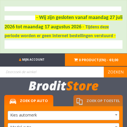
- Wij zijn gesloten vanaf maandag 27 juli
2026 tot maandag 17 augustus 2026
-
Tijdens deze
periode worden er geen internet bestellingen verstuurd -
MIJN ACCOUNT
0 PRODUCT(EN) - €0,00
ZOEKEN
ZOEK OP AUTO
ZOEK OP TOESTEL
Kies automerk