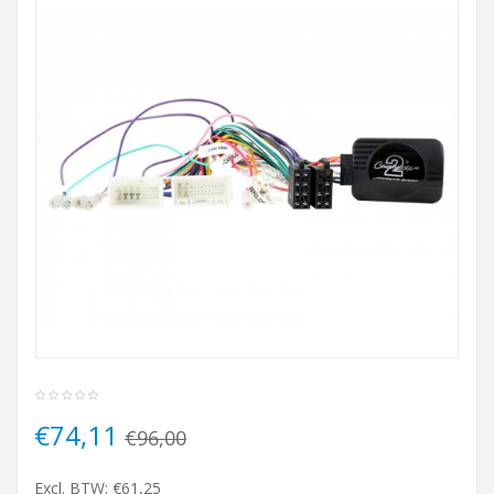
€74,11
€96,00
Excl. BTW: €61,25