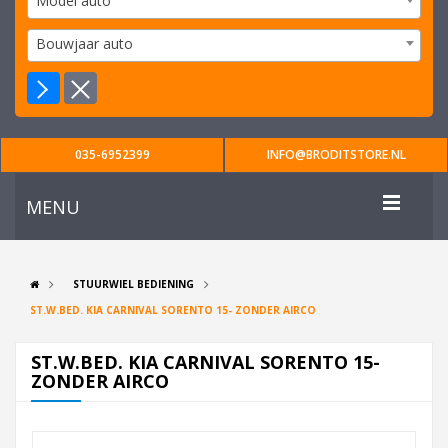
Model auto
Bouwjaar auto
035-6952399
INFO@BRODITSTORE.NL
MENU
STUURWIEL BEDIENING
ST.W.BED. KIA CARNIVAL SORENTO 15- ZONDER AIRCO
ST.W.BED. KIA CARNIVAL SORENTO 15-
ZONDER AIRCO