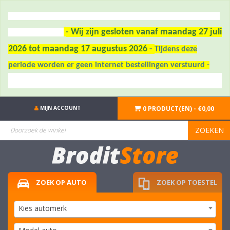
- Wij zijn gesloten vanaf maandag 27 juli
2026 tot maandag 17 augustus 2026
-
Tijdens deze
periode worden er geen internet bestellingen verstuurd -
MIJN ACCOUNT
0 PRODUCT(EN) - €0,00
ZOEKEN
ZOEK OP AUTO
ZOEK OP TOESTEL
Kies automerk