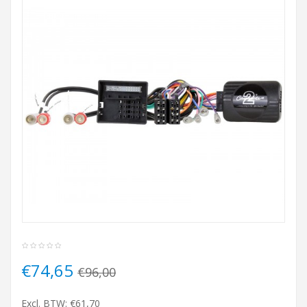
€74,65
€96,00
Excl. BTW: €61,70