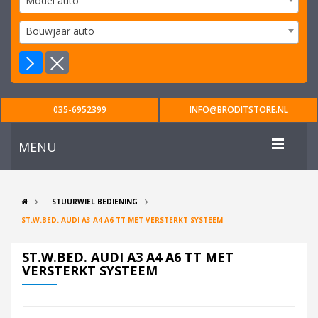
Model auto
Bouwjaar auto
035-6952399
INFO@BRODITSTORE.NL
MENU
STUURWIEL BEDIENING
ST.W.BED. AUDI A3 A4 A6 TT MET VERSTERKT SYSTEEM
ST.W.BED. AUDI A3 A4 A6 TT MET
VERSTERKT SYSTEEM