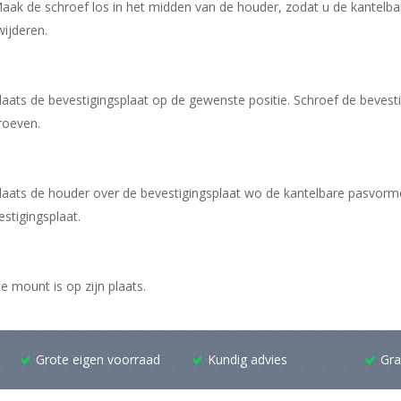
Maak de schroef los in het midden van de houder, zodat u de kantelba
wijderen.
Plaats de bevestigingsplaat op de gewenste positie. Schroef de bevest
roeven.
Plaats de houder over de bevestigingsplaat wo de kantelbare pasvorm
estigingsplaat.
De mount is op zijn plaats.
Grote eigen voorraad
Kundig advies
Gra