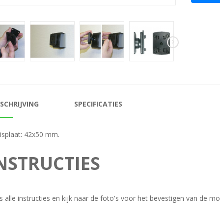
SCHRIJVING
SPECIFICATIES
isplaat: 42x50 mm.
NSTRUCTIES
s alle instructies en kijk naar de foto's voor het bevestigen van de mo