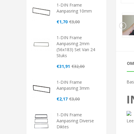
1-DIN Frame
Aanpasring 10mm
€1,70
€3,00
1-DIN Frame
Aanpasring 2mm
(56x183) Set Van 24
Stuks
OM
€31,91
€32,00
Bas
1-DIN Frame
Aanpasring 3mm
I
€2,17
€3,00
1-DIN Frame
Lee
Aanpasring Diverse
Diktes