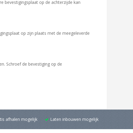
re bevestigingsplaat op de achterzijde kan
igingsplaat op zijn plaats met de meegeleverde
en. Schroef de bevestiging op de
tis afhalen mogelijk
Laten inbouwen mogelijk