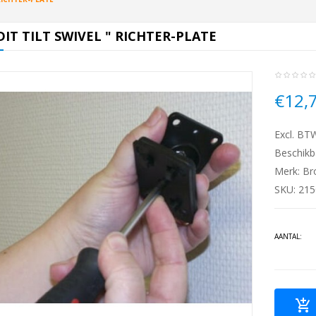
IT TILT SWIVEL " RICHTER-PLATE
€12,
Excl. BT
Beschikb
Merk:
Br
SKU: 21
AANTAL: