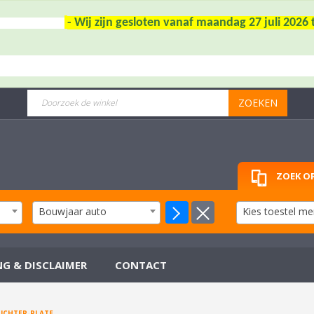
- Wij zijn gesloten vanaf maandag 27 juli 202
ZOEKEN
ZOEK OP
Bouwjaar auto
Kies toestel me
NG & DISCLAIMER
CONTACT
RICHTER-PLATE