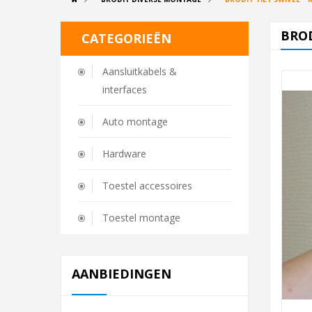
BROD
CATEGORIEËN
Aansluitkabels &
interfaces
Auto montage
Hardware
Toestel accessoires
Toestel montage
AANBIEDINGEN