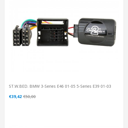
ST.W.BED. BMW 3-Series E46 01-05 5-Series E39 01-03
€39,42
€50,00