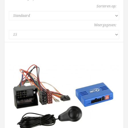
Sorteren op:
Weergegeven: