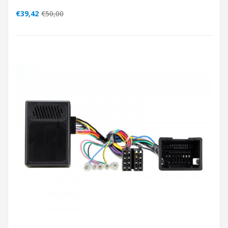
€39,42
€50,00