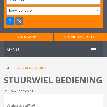
Model auto
Bouwjaar auto
035-6952399
INFO@BRODITSTORE.NL
MENU
STUURWIEL BEDIENING
STUURWIEL BEDIENING
Stuurwiel bediening
Product vergelijk (0)