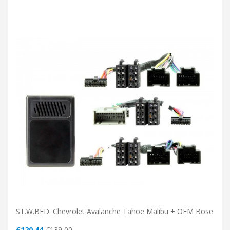
ST.W.BED. Chevrolet Avalanche Tahoe Malibu + OEM Bose
€120,44
€139,00