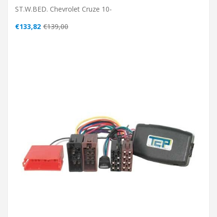
ST.W.BED. Chevrolet Cruze 10-
€133,82
€139,00