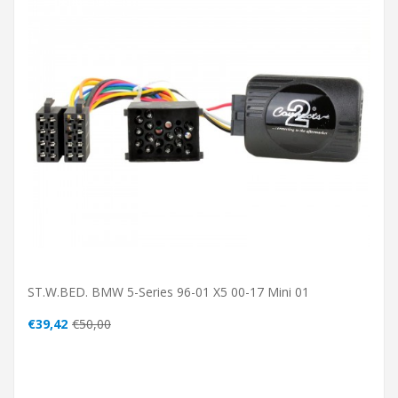
ST.W.BED. BMW 5-Series 96-01 X5 00-17 Mini 01
€39,42
€50,00