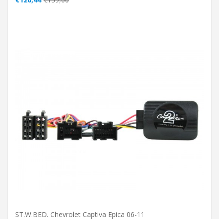
ST.W.BED. Chevrolet Captiva Epica 06-11