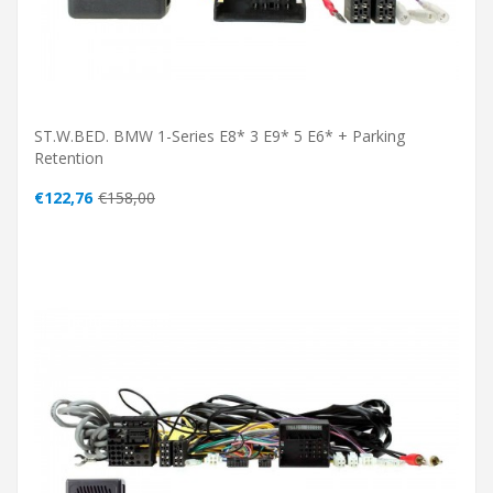
ST.W.BED. BMW 1-Series E8* 3 E9* 5 E6* + Parking
Retention
€122,76
€158,00