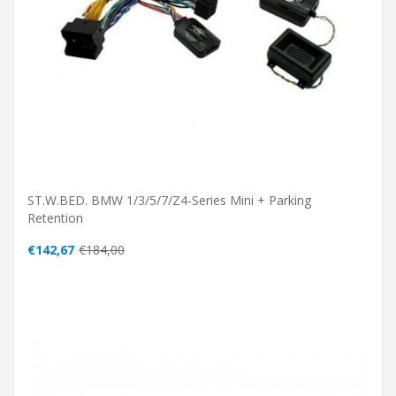
ST.W.BED. BMW 1/3/5/7/Z4-Series Mini + Parking
Retention
€142,67
€184,00