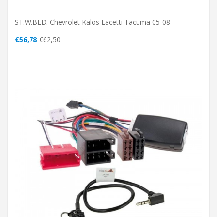
ST.W.BED. Chevrolet Kalos Lacetti Tacuma 05-08
€56,78
€62,50