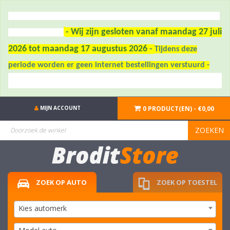
- Wij zijn gesloten vanaf maandag 27 juli
2026 tot maandag 17 augustus 2026
-
Tijdens deze
periode worden er geen internet bestellingen verstuurd -
MIJN ACCOUNT
0 PRODUCT(EN) - €0,00
ZOEKEN
ZOEK OP AUTO
ZOEK OP TOESTEL
Kies automerk