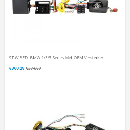
ST.W.BED. BMW 1/3/5 Series Met OEM Versterker
€360,28
€374,00