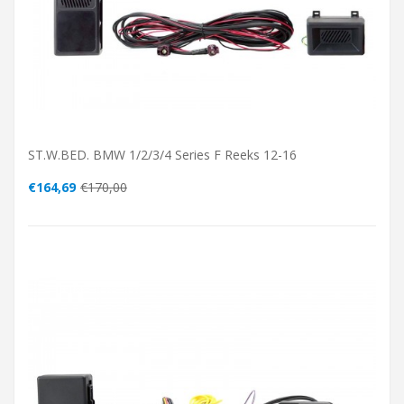
ST.W.BED. BMW 1/2/3/4 Series F Reeks 12-16
€164,69
€170,00