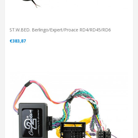
ST.W.BED. Berlingo/Expert/Proace RD4/RD45/RD6
€383,87