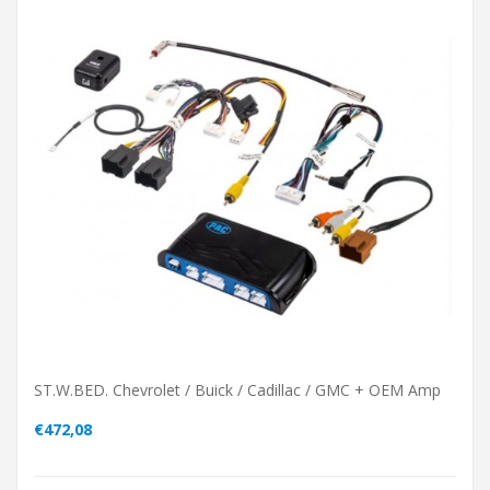
ST.W.BED. Chevrolet / Buick / Cadillac / GMC + OEM Amp
€472,08