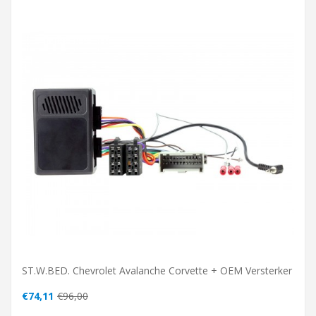
ST.W.BED. Chevrolet Avalanche Corvette + OEM Versterker
€74,11
€96,00