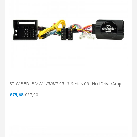
ST.W.BED. BMW 1/5/6/7 05- 3-Series 06- No IDrive/Amp
€75,68
€97,00