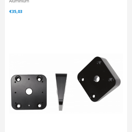
Aluminium
€35,03