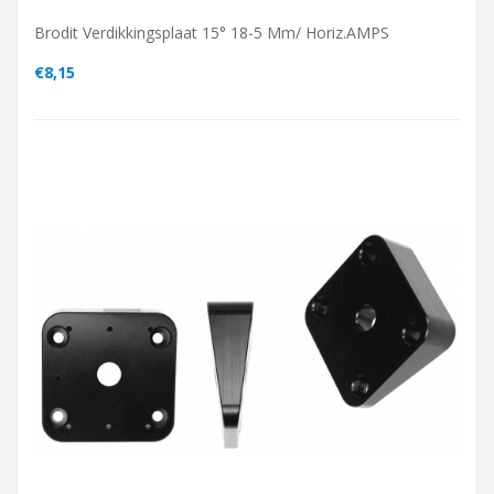
Brodit Verdikkingsplaat 15° 18-5 Mm/ Horiz.AMPS
€8,15