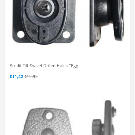
Brodit Tilt Swivel Drilled Holes "egg
€11,42
€12,95