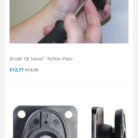
Brodit Tilt Swivel " Richter-Plate
€12,77
€13,95