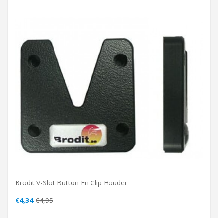
Brodit V-Slot Button En Clip Houder
€4,34
€4,95