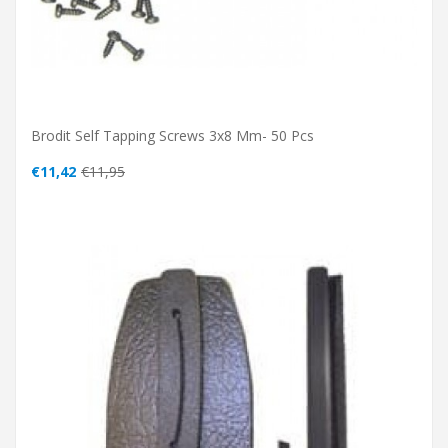
Brodit Self Tapping Screws 3x8 Mm- 50 Pcs
€11,42
€11,95