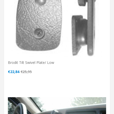
Brodit Tilt Swivel Plate/ Low
€22,84
€25,95