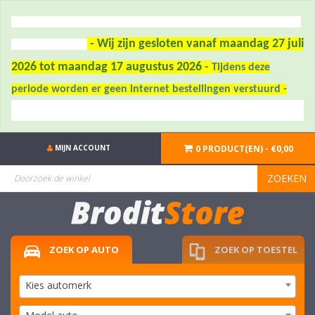
- Wij zijn gesloten vanaf maandag 27 juli
2026 tot maandag 17 augustus 2026
-
Tijdens deze
periode worden er geen internet bestellingen verstuurd -
MIJN ACCOUNT
0 PRODUCT(EN) - €0,00
ZOEKEN
ZOEK OP AUTO
ZOEK OP TOESTEL
Kies automerk