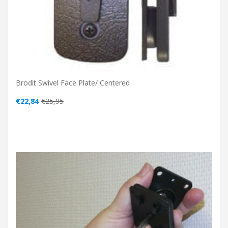
Brodit Swivel Face Plate/ Centered
€22,84
€25,95