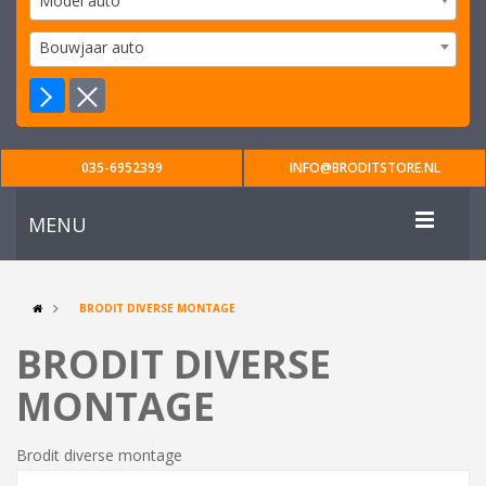
Model auto
Bouwjaar auto
035-6952399
INFO@BRODITSTORE.NL
MENU
BRODIT DIVERSE MONTAGE
BRODIT DIVERSE
MONTAGE
Brodit diverse montage