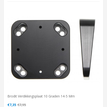
Brodit Verdikkingsplaat 10 Graden 14-5 Mm
€7,35
€7,95