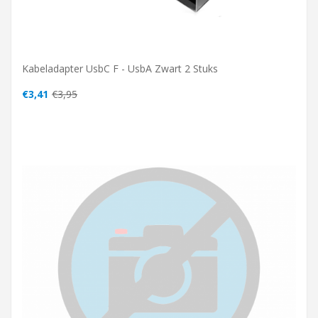
Kabeladapter UsbC F - UsbA Zwart 2 Stuks
€3,41
€3,95