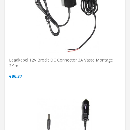
Laadkabel 12V Brodit DC Connector 3A Vaste Montage
2.9m
€96,37