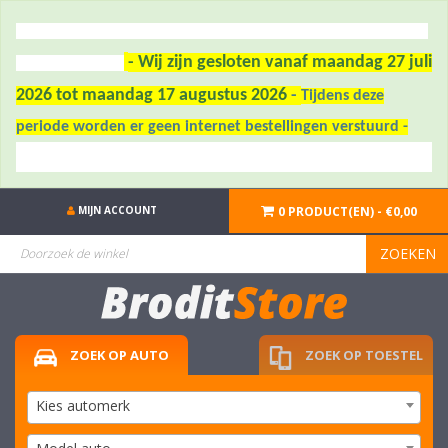
- Wij zijn gesloten vanaf maandag 27 juli
2026 tot maandag 17 augustus 2026
-
Tijdens deze
periode worden er geen internet bestellingen verstuurd -
MIJN ACCOUNT
0 PRODUCT(EN) - €0,00
ZOEKEN
ZOEK OP AUTO
ZOEK OP TOESTEL
Kies automerk