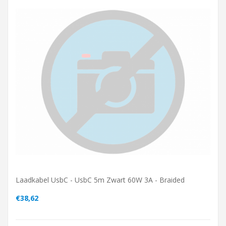
Laadkabel UsbC - UsbC 5m Zwart 60W 3A - Braided
€38,62