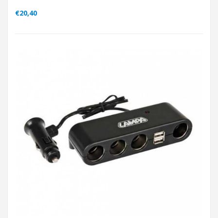
€20,40