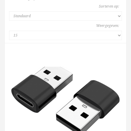
Sorteren op:
Weergegeven: