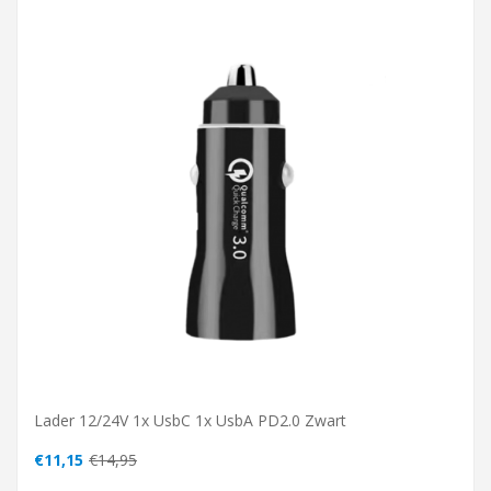
Lader 12/24V 1x UsbC 1x UsbA PD2.0 Zwart
€11,15
€14,95