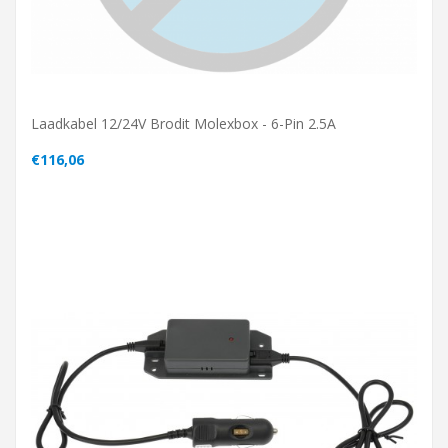
Laadkabel 12/24V Brodit Molexbox - 6-Pin 2.5A
€116,06