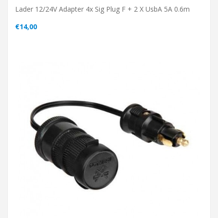
Lader 12/24V Adapter 4x Sig Plug F + 2 X UsbA 5A 0.6m
€14,00