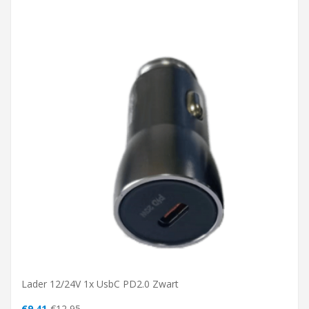
Lader 12/24V 1x UsbC PD2.0 Zwart
€9,41
€12,95