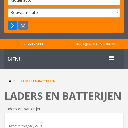
Model auto
Bouwjaar auto
035-6952399
INFO@BRODITSTORE.NL
MENU
LADERS EN BATTERIJEN
LADERS EN BATTERIJEN
Laders en batterijen
Product vergelijk (0)